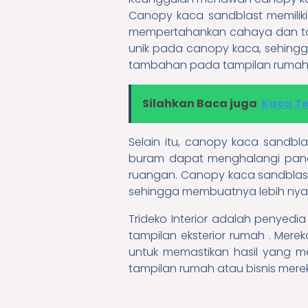
Canopy kaca sandblast memiliki
mempertahankan cahaya dan ta
unik pada canopy kaca, sehingg
tambahan pada tampilan rumah a
Silahkan Baca juga
Kaca Te
Selain itu, canopy kaca sandbl
buram dapat menghalangi pand
ruangan. Canopy kaca sandblas
sehingga membuatnya lebih ny
Trideko Interior adalah penyedi
tampilan eksterior rumah . Mer
untuk memastikan hasil yang m
tampilan rumah atau bisnis mere