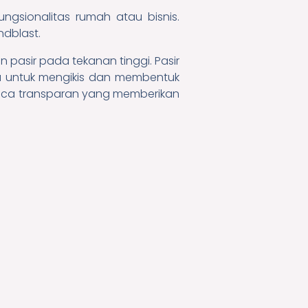
gsionalitas rumah atau bisnis.
ndblast.
asir pada tekanan tinggi. Pasir
ca untuk mengikis dan membentuk
 kaca transparan yang memberikan