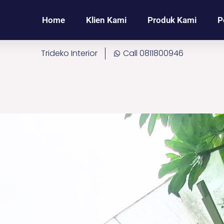
Home
Klien Kami
Produk Kami
P
Trideko Interior
Call 0811800946