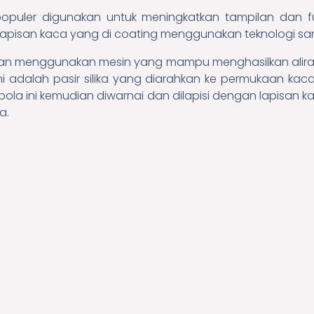
puler digunakan untuk meningkatkan tampilan dan fun
lapisan kaca yang di coating menggunakan teknologi sa
gan menggunakan mesin yang mampu menghasilkan aliran p
i adalah pasir silika yang diarahkan ke permukaan ka
-pola ini kemudian diwarnai dan dilapisi dengan lapisan
a.