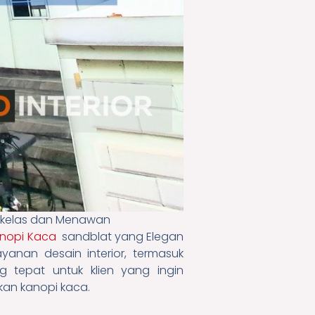
erkelas dan Menawan
nopi Kaca
sandblat yang Elegan
anan desain interior, termasuk
g tepat untuk klien yang ingin
an kanopi kaca.