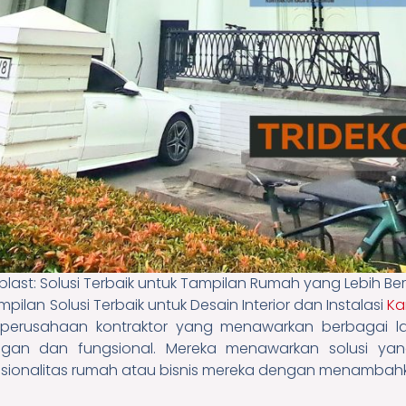
ast: Solusi Terbaik untuk Tampilan Rumah yang Lebih B
ilan Solusi Terbaik untuk Desain Interior dan Instalasi
Ka
h perusahaan kontraktor yang menawarkan berbagai lay
egan dan fungsional. Mereka menawarkan solusi yan
sionalitas rumah atau bisnis mereka dengan menambahk