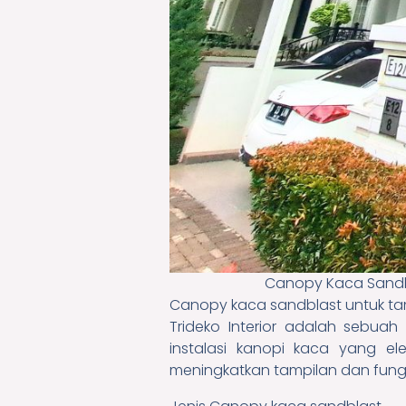
Canopy Kaca Sandbl
Canopy kaca sandblast untuk tamp
Trideko Interior adalah sebua
instalasi kanopi kaca yang el
meningkatkan tampilan dan fung