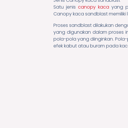
Jenis Canopy kaca sandblast
Satu jenis
canopy kaca
yang po
Canopy kaca sandblast memiliki 
Proses sandblast dilakukan den
yang digunakan dalam proses in
pola-pola yang diinginkan. Pola
efek kabut atau buram pada kac