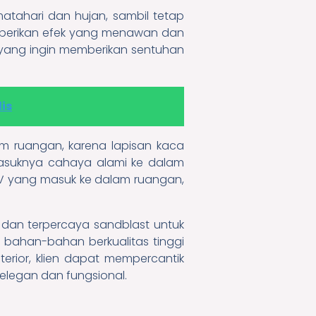
atahari dan hujan, sambil tetap
berikan efek yang menawan dan
 yang ingin memberikan sentuhan
is
am ruangan, karena lapisan kaca
asuknya cahaya alami ke dalam
V yang masuk ke dalam ruangan,
l dan terpercaya sandblast untuk
 bahan-bahan berkualitas tinggi
rior, klien dapat mempercantik
elegan dan fungsional.