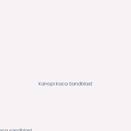
Kanopi Kaca Sandblast
ca sandblast