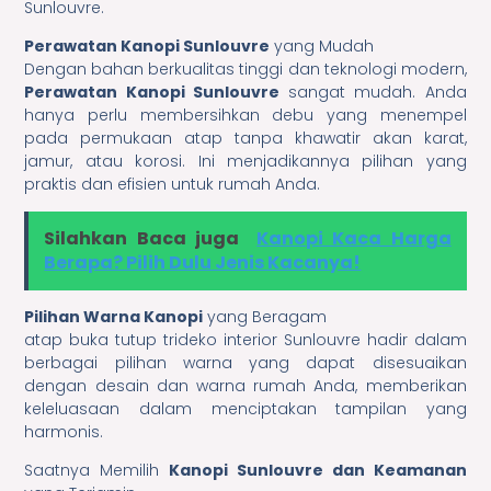
Sunlouvre.
Perawatan Kanopi Sunlouvre
yang Mudah
Dengan bahan berkualitas tinggi dan teknologi modern,
Perawatan Kanopi Sunlouvre
sangat mudah. Anda
hanya perlu membersihkan debu yang menempel
pada permukaan atap tanpa khawatir akan karat,
jamur, atau korosi. Ini menjadikannya pilihan yang
praktis dan efisien untuk rumah Anda.
Silahkan Baca juga
Kanopi Kaca Harga
Berapa? Pilih Dulu Jenis Kacanya!
Pilihan Warna Kanopi
yang Beragam
atap buka tutup trideko interior Sunlouvre hadir dalam
berbagai pilihan warna yang dapat disesuaikan
dengan desain dan warna rumah Anda, memberikan
keleluasaan dalam menciptakan tampilan yang
harmonis.
Saatnya Memilih
Kanopi Sunlouvre dan Keamanan