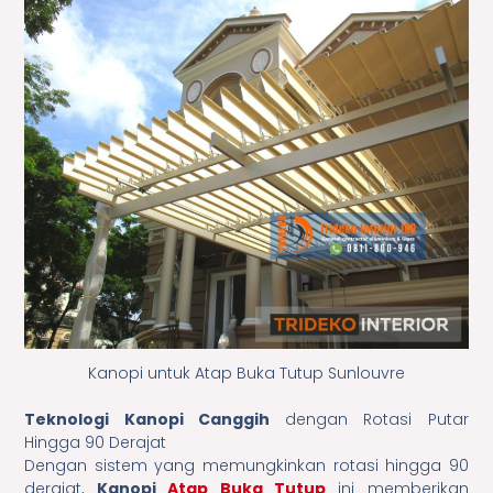
Kanopi untuk Atap Buka Tutup Sunlouvre
Teknologi Kanopi Canggih
dengan Rotasi Putar
Hingga 90 Derajat
Dengan sistem yang memungkinkan rotasi hingga 90
derajat,
Kanopi
Atap Buka Tutup
ini memberikan