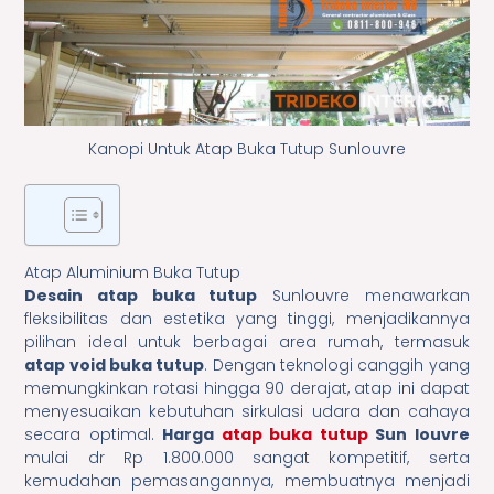
Kanopi Untuk Atap Buka Tutup Sunlouvre
Atap Aluminium Buka Tutup
Desain atap buka tutup
Sunlouvre menawarkan
fleksibilitas dan estetika yang tinggi, menjadikannya
pilihan ideal untuk berbagai area rumah, termasuk
atap void buka tutup
. Dengan teknologi canggih yang
memungkinkan rotasi hingga 90 derajat, atap ini dapat
menyesuaikan kebutuhan sirkulasi udara dan cahaya
secara optimal.
Harga
atap buka tutup
Sun louvre
mulai dr Rp 1.800.000 sangat kompetitif, serta
kemudahan pemasangannya, membuatnya menjadi