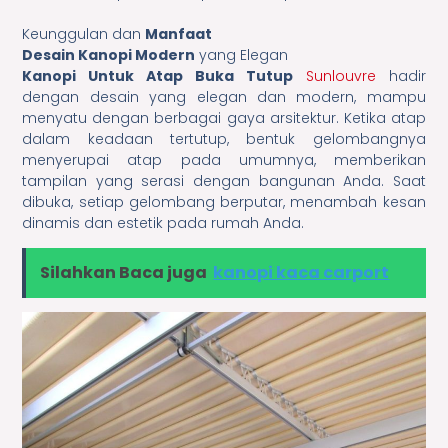
Keunggulan dan
Manfaat
Desain Kanopi Modern
yang Elegan
Kanopi Untuk Atap Buka Tutup
Sunlouvre
hadir
dengan desain yang elegan dan modern, mampu
menyatu dengan berbagai gaya arsitektur. Ketika atap
dalam keadaan tertutup, bentuk gelombangnya
menyerupai atap pada umumnya, memberikan
tampilan yang serasi dengan bangunan Anda. Saat
dibuka, setiap gelombang berputar, menambah kesan
dinamis dan estetik pada rumah Anda.
Silahkan Baca juga
kanopi kaca carport