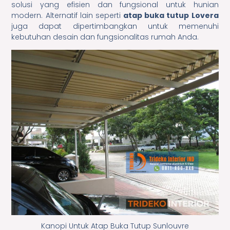
solusi yang efisien dan fungsional untuk hunian
modern. Alternatif lain seperti
atap buka tutup Lovera
juga dapat dipertimbangkan untuk memenuhi
kebutuhan desain dan fungsionalitas rumah Anda.
Kanopi Untuk Atap Buka Tutup Sunlouvre