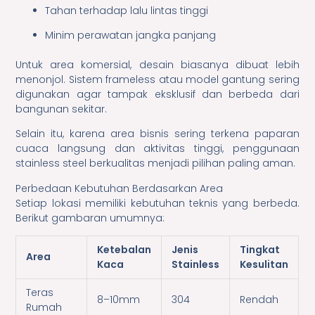
Tahan terhadap lalu lintas tinggi
Minim perawatan jangka panjang
Untuk area komersial, desain biasanya dibuat lebih
menonjol. Sistem frameless atau model gantung sering
digunakan agar tampak eksklusif dan berbeda dari
bangunan sekitar.
Selain itu, karena area bisnis sering terkena paparan
cuaca langsung dan aktivitas tinggi, penggunaan
stainless steel berkualitas menjadi pilihan paling aman.
Perbedaan Kebutuhan Berdasarkan Area
Setiap lokasi memiliki kebutuhan teknis yang berbeda.
Berikut gambaran umumnya:
Ketebalan
Jenis
Tingkat
Area
Kaca
Stainless
Kesulitan
Teras
8–10mm
304
Rendah
Rumah