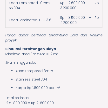
Kaca Laminated 10mm +
Rp 2.600.000 – Rp
SS 304
3.200.000
Rp 3.500.000 – Rp
Kaca Laminated + SS 316
4.200.000
Harga dapat berbeda tergantung kota dan volume
proyek.
Simulasi Perhitungan Biaya
Misalnya area 3m x 4m = 12 m²
Jika menggunakan:
Kaca tempered 8mm
Stainless steel 304
Harga Rp 1.800.000 per m²
Total estimasi:
12 x 1.800.000 = Rp 21.600.000