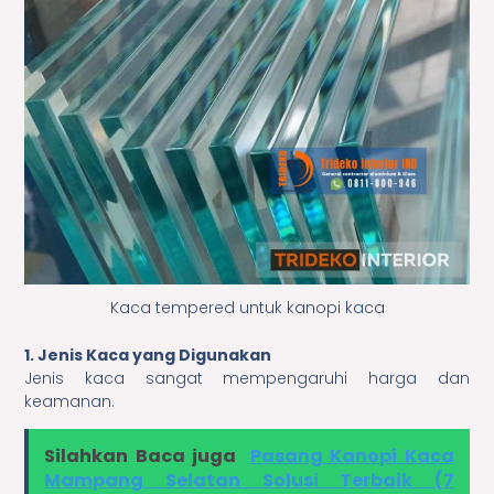
Kaca tempered untuk kanopi kaca
1. Jenis Kaca yang Digunakan
Jenis kaca sangat mempengaruhi harga dan
keamanan.
Silahkan Baca juga
Pasang Kanopi Kaca
Mampang Selatan Solusi Terbaik (7