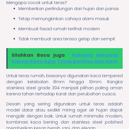
Mengapa cocok untuk teras?
Memberikan perlindungan dari hujan dan panas
Tetap memungkinkan cahaya alami masuk
Membuat fasad rumah terlihat modern
Tidak membuat area terasa gelap dan sempit
Silahkan Baca juga
Rahasia Merawat
Kanopi Kaca Agar Tetap Berkilau dan Awet
Untuk teras rumah, biasanya digunakan kaca tempered
dengan ketebalan 8mm hingga 10mm. Rangka
stainless steel grade 304 menjadi pilihan paling aman
karena tahan terhadap karat dan perubahan cuaca.
Desain yang sering digunakan untuk teras adalah
model datar atau sedikit miring agar air hujan dapat
mengalir dengan baik. Untuk rumah minimalis modern,
kombinasi kaca bening dan stainless steel polished
memberikan kesan bersih, rapi, dan elegan.