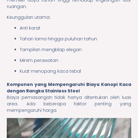
memiliki daya tahan tinggi terhadap lingkungan luar
ruangan.
Keunggulan utama:
Anti karat
Tahan lama hingga puluhan tahun
Tampilan mengkilap elegan
Minim perawatan
Kuat menopang kaca tebal
Komponen yang Mempengaruhi Biaya Kanopi Kaca
dengan Rangka Stainless Steel
Biaya pemasangan tidak hanya ditentukan oleh luas
area. Ada beberapa faktor penting yang
mempengaruhi harga.