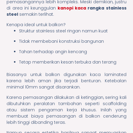
pemasangannya lebih kompleks. Meski demikian, justru
di area ini keunggulan
kanopi kaca
rangka stainless
steel
semakin terlihat.
Kenapa ideal untuk balkon?
Struktur stainless steel ringan namun kuat
Tidak membebani konstruksi bangunan
Tahan terhadap angin kencang
Tetap memberikan kesan terbuka dan terang
Biasanya untuk balkon digunakan kaca laminated
karena lebih aman jika terjadi benturan. Ketebalan
minimal 10mm sangat disarankan.
Karena pemasangan dilakukan di ketinggian, sering kali
dibutuhkan peralatan tambahan seperti scaffolding
atau sistem pengaman kerja khusus. Inilah yang
membuat biaya pemasangan di balkon cenderung
lebih tinggi dibanding teras.
Namun secara estetika, hasilnya sangat memuaskan