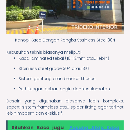
Kanopi Kaca Dengan Rangka Stainless Steel 304
Kebutuhan teknis biasanya meliputi:
Kaca laminated tebal (10–12mm atau lebih)
Stainless steel grade 304 atau 316
Sistem gantung atau bracket khusus
Perhitungan beban angin dan keselamatan
Desain yang digunakan biasanya lebih kompleks,
seperti sistem frameless atau spider fitting agar terlihat
lebih modern dan eksklusif.
Silahkan Baca juga
Pasang Atap Kaca