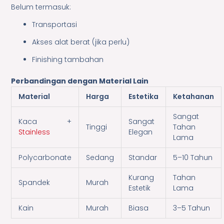
Belum termasuk:
Transportasi
Akses alat berat (jika perlu)
Finishing tambahan
Perbandingan dengan Material Lain
Material
Harga
Estetika
Ketahanan
Sangat
Kaca +
Sangat
Tinggi
Tahan
Stainless
Elegan
Lama
Polycarbonate
Sedang
Standar
5–10 Tahun
Kurang
Tahan
Spandek
Murah
Estetik
Lama
Kain
Murah
Biasa
3–5 Tahun