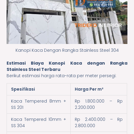
Kanopi Kaca Dengan Rangka Stainless Steel 304
Estimasi Biaya Kanopi Kaca dengan Rangka
Stainless Steel Terbaru
Berikut estimasi harga rata-rata per meter persegi:
Spesifikasi
Harga Per m²
Kaca Tempered 8mm +
Rp 1.800.000 – Rp
SS 201
2.200.000
Kaca Tempered 10mm +
Rp 2.400.000 – Rp
SS 304
2.800.000