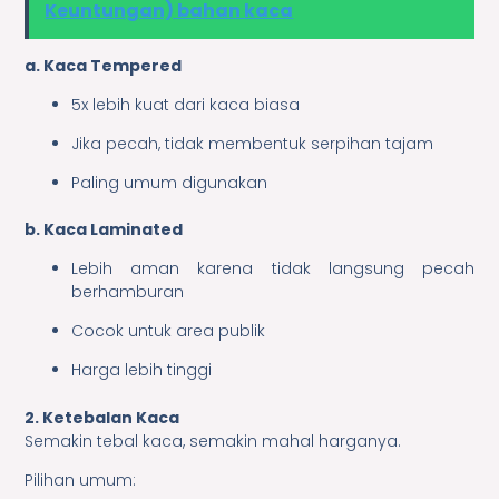
Keuntungan) bahan kaca
a. Kaca Tempered
5x lebih kuat dari kaca biasa
Jika pecah, tidak membentuk serpihan tajam
Paling umum digunakan
b. Kaca Laminated
Lebih aman karena tidak langsung pecah
berhamburan
Cocok untuk area publik
Harga lebih tinggi
2. Ketebalan Kaca
Semakin tebal kaca, semakin mahal harganya.
Pilihan umum: