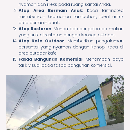
nyaman dan rileks pada ruang santai Anda.
Atap Area Bermain Anak
: Kaca laminated
memberikan keamanan tambahan, ideal untuk
area bermain anak.
Atap Restoran
: Menambah pengalaman makan
yang unik di restoran dengan konsep outdoor.
Atap Kafe Outdoor
: Memberikan pengalaman
bersantai yang nyaman dengan kanopi kaca di
area outdoor kafe.
Fasad Bangunan Komersial
: Menambah daya
tarik visual pada fasad bangunan komersial.