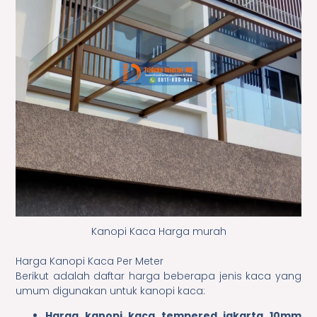
Kanopi Kaca Harga murah
Harga Kanopi Kaca Per Meter
Berikut adalah daftar harga beberapa jenis kaca yang
umum digunakan untuk kanopi kaca:
Harga kanopi kaca tempered jakarta 10mm