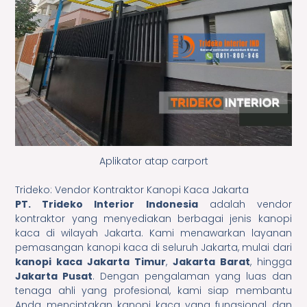
Aplikator atap carport
Trideko: Vendor Kontraktor Kanopi Kaca Jakarta
PT. Trideko Interior Indonesia
adalah vendor
kontraktor yang menyediakan berbagai jenis kanopi
kaca di wilayah Jakarta. Kami menawarkan layanan
pemasangan kanopi kaca di seluruh Jakarta, mulai dari
kanopi kaca Jakarta Timur
,
Jakarta Barat
, hingga
Jakarta Pusat
. Dengan pengalaman yang luas dan
tenaga ahli yang profesional, kami siap membantu
Anda menciptakan kanopi kaca yang fungsional dan