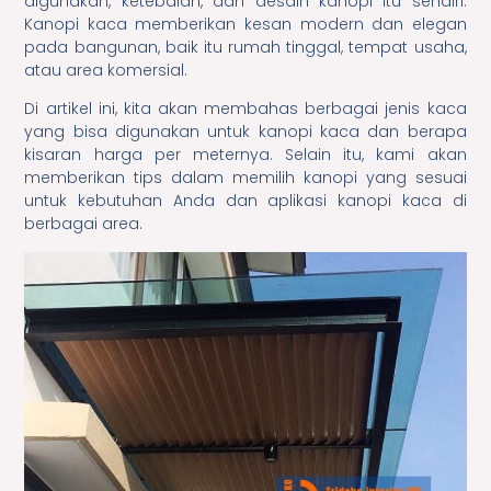
digunakan, ketebalan, dan desain kanopi itu sendiri.
Kanopi kaca memberikan kesan modern dan elegan
pada bangunan, baik itu rumah tinggal, tempat usaha,
atau area komersial.
Di artikel ini, kita akan membahas berbagai jenis kaca
yang bisa digunakan untuk kanopi kaca dan berapa
kisaran harga per meternya. Selain itu, kami akan
memberikan tips dalam memilih kanopi yang sesuai
untuk kebutuhan Anda dan aplikasi kanopi kaca di
berbagai area.