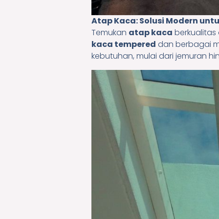
Atap Kaca: Solusi Modern unt
Temukan
atap kaca
berkualitas
kaca tempered
dan berbagai 
kebutuhan, mulai dari jemuran hi