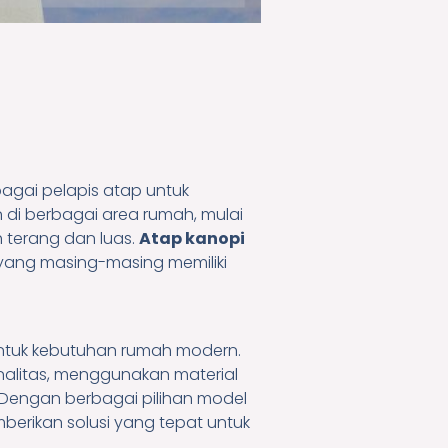
agai pelapis atap untuk
di berbagai area rumah, mulai
h terang dan luas.
Atap kanopi
 yang masing-masing memiliki
untuk kebutuhan rumah modern.
nalitas, menggunakan material
Dengan berbagai pilihan model
mberikan solusi yang tepat untuk