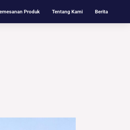
emesanan Produk
Tentang Kami
Berita