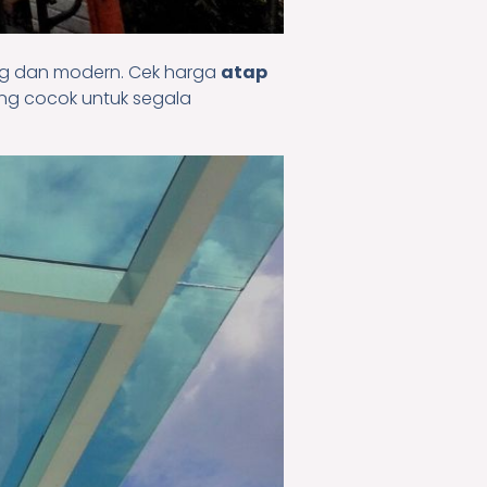
ang dan modern. Cek harga
atap
ng cocok untuk segala