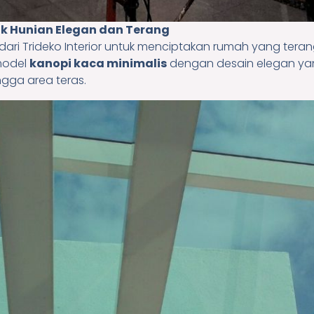
uk Hunian Elegan dan Terang
 dari Trideko Interior untuk menciptakan rumah yang ter
model
kanopi kaca minimalis
dengan desain elegan ya
ngga area teras.