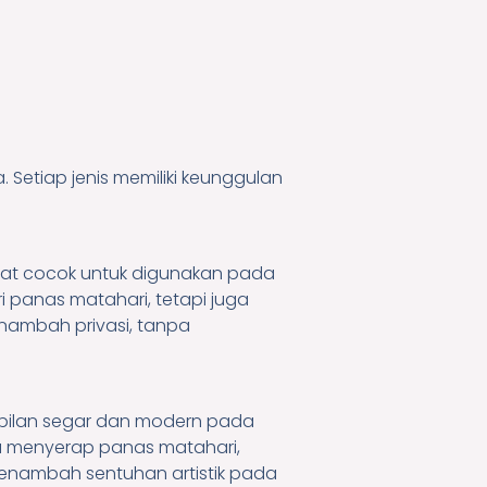
. Setiap jenis memiliki keunggulan
ngat cocok untuk digunakan pada
 panas matahari, tetapi juga
nambah privasi, tanpa
pilan segar dan modern pada
menyerap panas matahari,
menambah sentuhan artistik pada