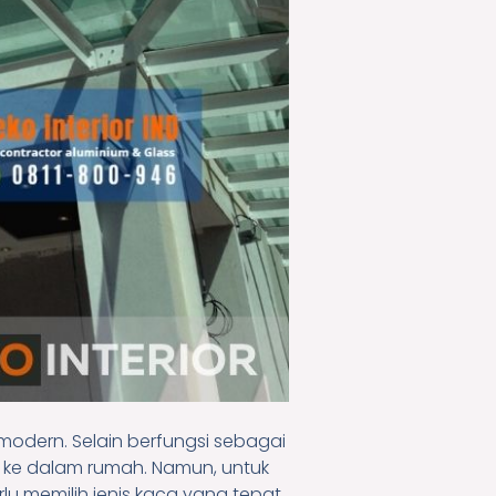
modern. Selain berfungsi sebagai
 ke dalam rumah. Namun, untuk
lu memilih jenis kaca yang tepat.