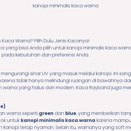
kanopi minimalis kaca warna
s Kaca Warna? Pilih Dulu Jenis Kacanya!
a yang bisa Anda pilih untuk kanopi minimalis kaca warna
 pada kebutuhan dan preferensi Anda.
mengurangi sinar UV yang masuk melalui kanopi. Ini sa
karena tidak hanya melindungi ruangan di bawahnya dari
n warna yang halus dan modern. Kaca Rayband juga me
.
ue)
han warna seperti
green
dan
blue
, yang memberikan tam
cok untuk
kanopi minimalis kaca warna
karena mampu 
 kanopi tetap nyaman. Selain itu, warnanya yang soft 