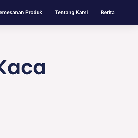
emesanan Produk
Tentang Kami
Berita
 Kaca