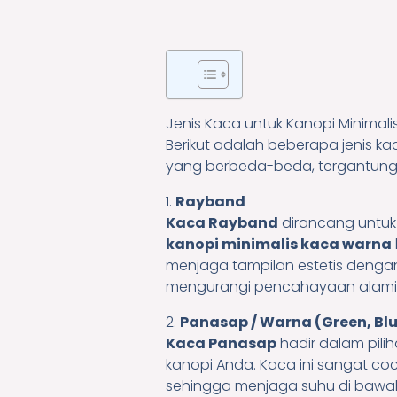
Jenis Kaca untuk Kanopi Minimali
Berikut adalah beberapa jenis kac
yang berbeda-beda, tergantung
1.
Rayband
Kaca Rayband
dirancang untuk 
kanopi minimalis kaca warna
menjaga tampilan estetis denga
mengurangi pencahayaan alami
2.
Panasap / Warna (Green, Bl
Kaca Panasap
hadir dalam pili
kanopi Anda. Kaca ini sangat co
sehingga menjaga suhu di bawah