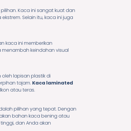
pilihan. Kaca ini sangat kuat dan
kstrem. Selain itu, kaca ini juga
lan kaca ini memberikan
a menambah keindahan visual
oleh lapisan plastik di
erpihan tajam.
Kaca laminated
kon atau teras.
alah pilihan yang tepat. Dengan
nakan bahan kaca bening atau
 tinggi, dan Anda akan