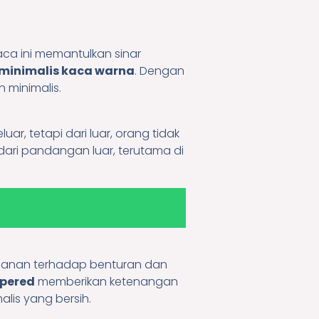
Kaca ini memantulkan sinar
 minimalis kaca warna
. Dengan
 minimalis.
ar, tetapi dari luar, orang tidak
dari pandangan luar, terutama di
tahanan terhadap benturan dan
pered
memberikan ketenangan
alis yang bersih.