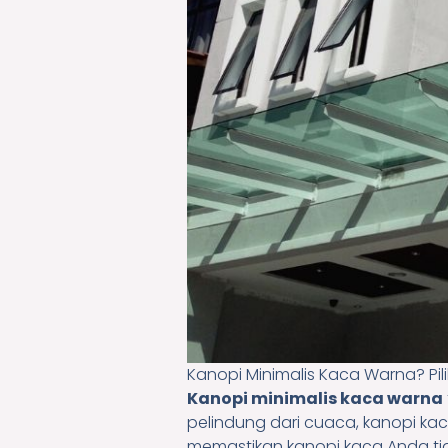
Kanopi Minimalis Kaca Warna? Pil
Kanopi minimalis kaca warna
pelindung dari cuaca, kanopi k
memastikan kanopi kaca Anda tida