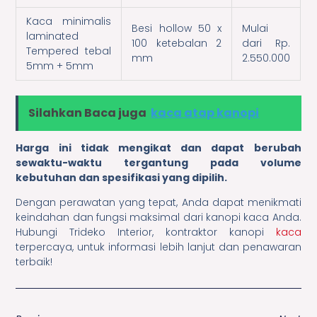
Kaca minimalis
Besi hollow 50 x
Mulai
laminated
100 ketebalan 2
dari Rp.
Tempered tebal
mm
2.550.000
5mm + 5mm
Silahkan Baca juga
kaca atap kanopi
Harga ini tidak mengikat dan dapat berubah
sewaktu-waktu tergantung pada volume
kebutuhan dan spesifikasi yang dipilih.
Dengan perawatan yang tepat, Anda dapat menikmati
keindahan dan fungsi maksimal dari kanopi kaca Anda.
Hubungi Trideko Interior, kontraktor kanopi
kaca
terpercaya, untuk informasi lebih lanjut dan penawaran
terbaik!