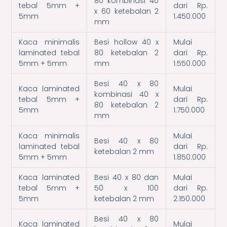
80 kombinasi 40
tebal 5mm +
dari Rp.
x 60 ketebalan 2
5mm
1.450.000
mm
Kaca minimalis
Besi hollow 40 x
Mulai
laminated tebal
80 ketebalan 2
dari Rp.
5mm + 5mm
mm
1.550.000
Besi 40 x 80
Kaca laminated
Mulai
kombinasi 40 x
tebal 5mm +
dari Rp.
80 ketebalan 2
5mm
1.750.000
mm
Kaca minimalis
Mulai
Besi 40 x 80
laminated tebal
dari Rp.
ketebalan 2 mm
5mm + 5mm
1.850.000
Kaca laminated
Besi 40 x 80 dan
Mulai
tebal 5mm +
50 x 100
dari Rp.
5mm
ketebalan 2 mm
2.150.000
Besi 40 x 80
Kaca laminated
Mulai