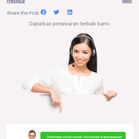
Previous
Next
Share the Post:
Dapatkan penawaran terbaik kami.