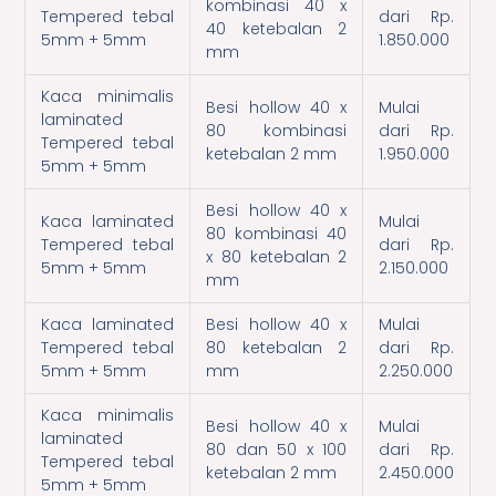
kombinasi 40 x
Tempered tebal
dari Rp.
40 ketebalan 2
5mm + 5mm
1.850.000
mm
Kaca minimalis
Besi hollow 40 x
Mulai
laminated
80 kombinasi
dari Rp.
Tempered tebal
ketebalan 2 mm
1.950.000
5mm + 5mm
Besi hollow 40 x
Kaca laminated
Mulai
80 kombinasi 40
Tempered tebal
dari Rp.
x 80 ketebalan 2
5mm + 5mm
2.150.000
mm
Kaca laminated
Besi hollow 40 x
Mulai
Tempered tebal
80 ketebalan 2
dari Rp.
5mm + 5mm
mm
2.250.000
Kaca minimalis
Besi hollow 40 x
Mulai
laminated
80 dan 50 x 100
dari Rp.
Tempered tebal
ketebalan 2 mm
2.450.000
5mm + 5mm