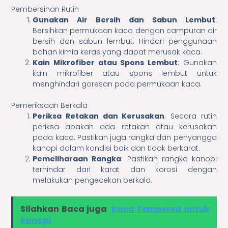
Pembersihan Rutin
Gunakan Air Bersih dan Sabun Lembut
:
Bersihkan permukaan kaca dengan campuran air
bersih dan sabun lembut. Hindari penggunaan
bahan kimia keras yang dapat merusak kaca.
Kain Mikrofiber atau Spons Lembut
: Gunakan
kain mikrofiber atau spons lembut untuk
menghindari goresan pada permukaan kaca.
Pemeriksaan Berkala
Periksa Retakan dan Kerusakan
: Secara rutin
periksa apakah ada retakan atau kerusakan
pada kaca. Pastikan juga rangka dan penyangga
kanopi dalam kondisi baik dan tidak berkarat.
Pemeliharaan Rangka
: Pastikan rangka kanopi
terhindar dari karat dan korosi dengan
melakukan pengecekan berkala.
Silahkan Baca juga
Kaca Tempered untuk
kanopi