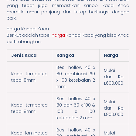
yang tepat juga memastikan kanopi kaca Anda
memiliki umur panjang dan tetap berfungsi dengan
baik.
Harga Kanopi Kaca
Berikut adalah tabel
harga
kanopi kaca yang bisa Anda
pertimbangkan:
Jenis Kaca
Rangka
Harga
Besi hollow 40 x
Mulai
Kaca tempered
80 kombinasi 50
dari Rp.
tebal 8mm
x 100 ketebalan 2
1.600.000
mm
Besi hollow 40 x
Mulai
Kaca tempered
80 dan 50 x 100 &
dari Rp.
tebal 8mm
100 x 100
1.800.000
ketebalan 2 mm
Besi hollow 40 x
Kaca laminated
Mulai