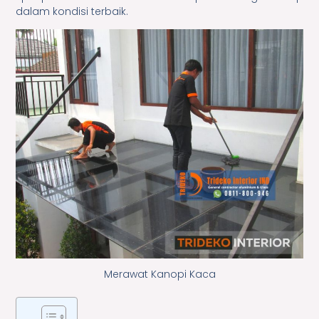
dalam kondisi terbaik.
Merawat Kanopi Kaca