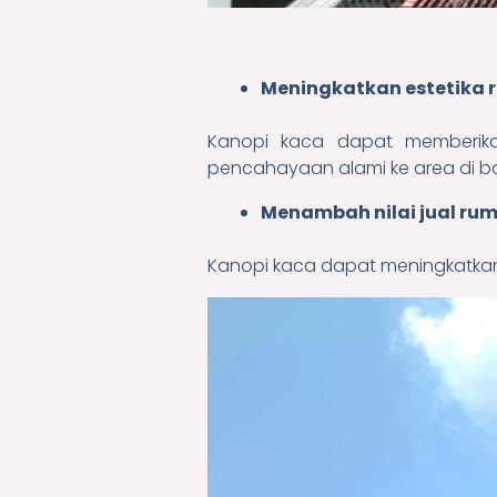
Meningkatkan estetika
Kanopi kaca dapat memberik
pencahayaan alami ke area di 
Menambah nilai jual ru
Kanopi kaca dapat meningkatkan 