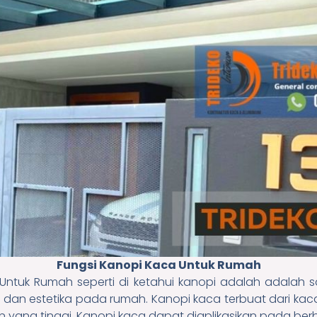
Fungsi Kanopi Kaca Untuk Rumah
Untuk Rumah seperti di ketahui kanopi adalah adalah sa
dan estetika pada rumah. Kanopi kaca terbuat dari ka
 yang tinggi. Kanopi kaca dapat diaplikasikan pada berba