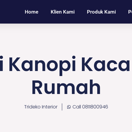
Home
Klien Kami
Produk Kami
P
i Kanopi Kaca
Rumah
Trideko Interior
Call 0811800946