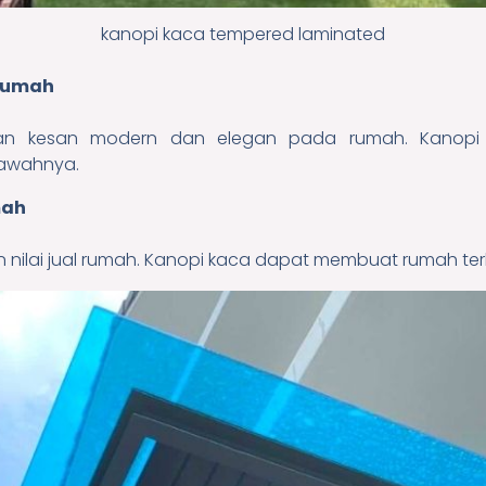
kanopi kaca tempered laminated
 rumah
an kesan modern dan elegan pada rumah. Kanopi
bawahnya.
mah
nilai jual rumah. Kanopi kaca dapat membuat rumah terli