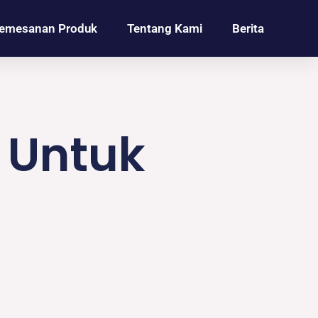
emesanan Produk
Tentang Kami
Berita
 Untuk