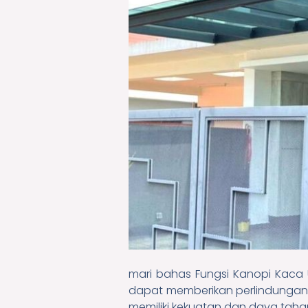
mari bahas Fungsi Kanopi Kaca 
dapat memberikan perlindungan 
memiliki kekuatan dan daya tahan