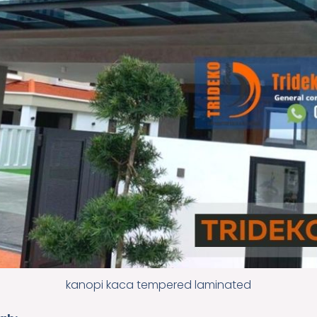
kanopi kaca tempered laminated