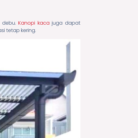
n debu.
Kanopi kaca
juga dapat
i tetap kering.