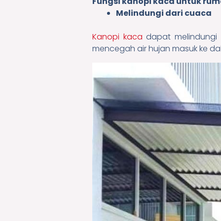
Fungsi kanopi kaca untuk rum
Melindungi dari cuaca
Kanopi kaca
dapat melindungi 
mencegah air hujan masuk ke dala