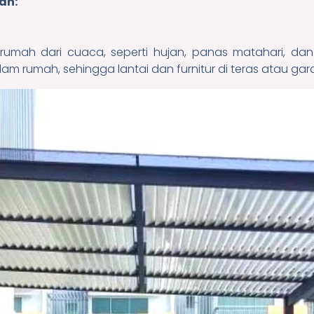
ah:
rumah dari cuaca, seperti hujan, panas matahari, da
m rumah, sehingga lantai dan furnitur di teras atau garas