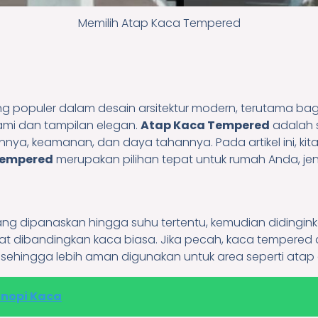
Memilih Atap Kaca Tempered
ng populer dalam desain arsitektur modern, terutama ba
i dan tampilan elegan.
Atap Kaca Tempered
adalah s
nnya, keamanan, dan daya tahannya. Pada artikel ini, k
Tempered
merupakan pilihan tepat untuk rumah Anda, jeni
g dipanaskan hingga suhu tertentu, kemudian didingink
uat dibandingkan kaca biasa. Jika pecah, kaca tempere
, sehingga lebih aman digunakan untuk area seperti atap
nopi Kaca