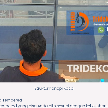
Struktur Kanopi Kaca
ca Tempered
tempered yang bisa Anda pilih sesuai dengan kebutuhan 