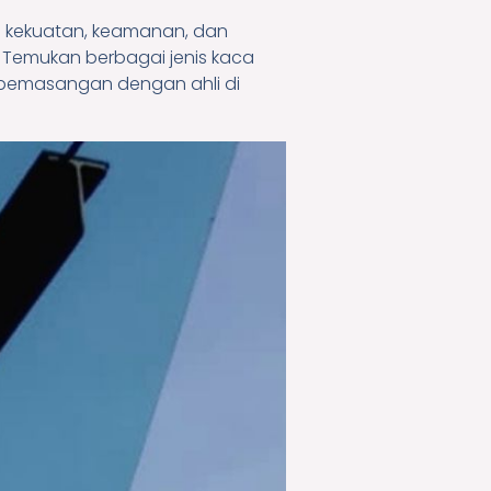
n kekuatan, keamanan, dan
 Temukan berbagai jenis kaca
n pemasangan dengan ahli di