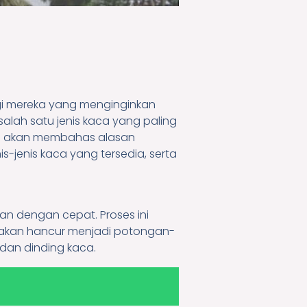
gi mereka yang menginginkan
alah satu jenis kaca yang paling
ita akan membahas alasan
s-jenis kaca yang tersedia, serta
an dengan cepat. Proses ini
d akan hancur menjadi potongan-
 dan dinding kaca.