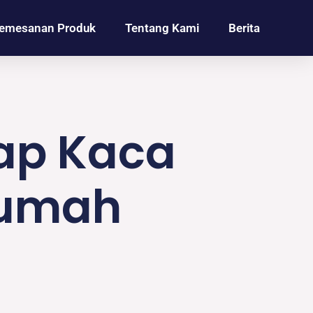
emesanan Produk
Tentang Kami
Berita
ap Kaca
Rumah