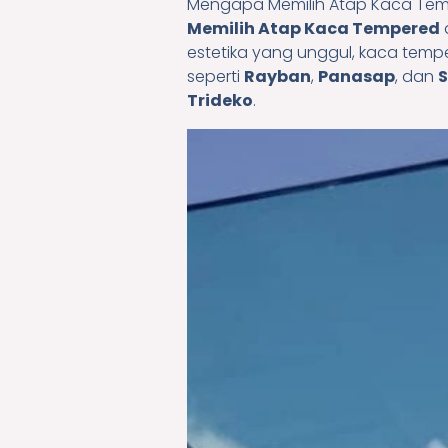
Mengapa Memilih Atap Kaca Te
Memilih Atap Kaca Tempered
estetika yang unggul, kaca tem
seperti
Rayban
,
Panasap
, dan
S
Trideko
.