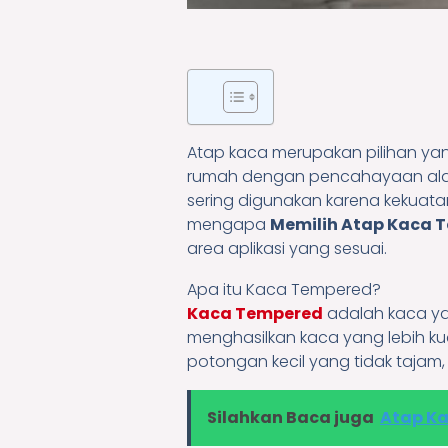
Atap kaca merupakan pilihan ya
rumah dengan pencahayaan alam
sering digunakan karena kekuata
mengapa
Memilih Atap Kaca 
area aplikasi yang sesuai.
Apa itu Kaca Tempered?
Kaca Tempered
adalah kaca yan
menghasilkan kaca yang lebih k
potongan kecil yang tidak tajam
Silahkan Baca juga
Atap Ka