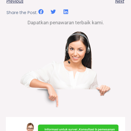
Previous
Next
Share the Post:
Dapatkan penawaran terbaik kami.