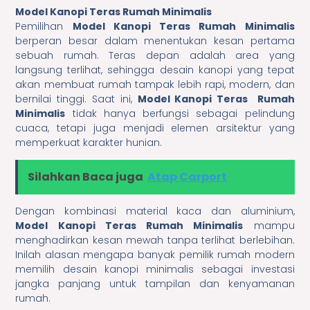
Model Kanopi Teras Rumah Minimalis
Pemilihan
Model Kanopi Teras Rumah Minimalis
berperan besar dalam menentukan kesan pertama
sebuah rumah. Teras depan adalah area yang
langsung terlihat, sehingga desain kanopi yang tepat
akan membuat rumah tampak lebih rapi, modern, dan
bernilai tinggi. Saat ini,
Model Kanopi Teras Rumah
Minimalis
tidak hanya berfungsi sebagai pelindung
cuaca, tetapi juga menjadi elemen arsitektur yang
memperkuat karakter hunian.
Silahkan Baca juga
Atap Carport
Dengan kombinasi material kaca dan aluminium,
Model Kanopi Teras Rumah Minimalis
mampu
menghadirkan kesan mewah tanpa terlihat berlebihan.
Inilah alasan mengapa banyak pemilik rumah modern
memilih desain kanopi minimalis sebagai investasi
jangka panjang untuk tampilan dan kenyamanan
rumah.