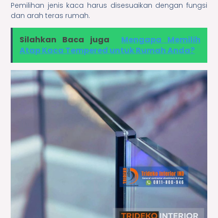
Pemilihan jenis kaca harus disesuaikan dengan fungsi
dan arah teras rumah.
Silahkan Baca juga
Mengapa Memilih
Atap Kaca Tempered untuk Rumah Anda?