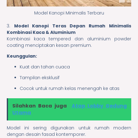
Model Kanopi Minimalis Terbaru
3.
Model Kanopi Teras Depan Rumah Minimalis
Kombinasi Kaca & Aluminium
Kombinasi kaca tempered dan aluminium powder
coating menciptakan kesan premium.
Keunggulan:
Kuat dan tahan cuaca
Tampilan eksklusif
Cocok untuk rumah kelas menengah ke atas
Silahkan Baca juga
Atap Lobby Gedung
Utama
Model ini sering digunakan untuk rumah modern
dengan desain fasad kontemporer.