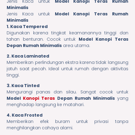
Jenis Kaca untuk
Model Kanopi Teras Rumah
Minimalis
Jenis Kaca untuk
Model Kanopi Teras Rumah
Minimalis
1. Kaca Tempered
Digunakan karena tingkat keamanannya tinggi dan
tahan benturan. Cocok untuk
Model Kanopi Teras
Depan Rumah Minimalis
area utama.
2. Kaca Laminated
Memberikan perlindungan ekstra karena tidak langsung
jatuh saat pecah. Ideal untuk rumah dengan aktivitas
tinggi.
3. Kaca Tinted
Mengurangi panas dan silau. Sangat cocok untuk
Model
Kanopi Teras
Depan Rumah Minimalis
yang
menghadap langsung ke matahari.
4. Kaca Frosted
Memberikan efek buram untuk privasi tanpa
menghilangkan cahaya alami.