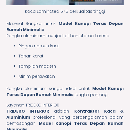
Kaca Laminated 5+5 berkualitas tinggi
Material Rangka untuk
Model Kanopi Teras Depan
Rumah Minimalis
Rangka aluminium menjadi pilihan utama karena:
Ringan namun kuat
Tahan karat
Tampilan modern
Minim perawatan
Rangka aluminium sangat ideal untuk
Model Kanopi
Teras Depan Rumah Minimalis
jangka panjang.
Layanan TRIDEKO INTERIOR
TRIDEKO INTERIOR
adalah
Kontraktor Kaca &
Aluminium
profesional yang berpengalaman dalam
pemasangan
Model Kanopi Teras Depan Rumah
Minimalis
.